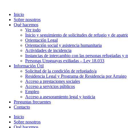
Inicio
Sobre nosotros
Qué hacemos
Ver todo
Inicio y seguimiento de solicitudes de refugio y de apatri
Orientación Legal
Orientación social y asistencia humanitaria
Actividades de incidencia
Instancias de intercambio con las personas refugiadas y m
Personas Uruguayas exiliadas – Ley 18.033
Información Útil
Solicitud de la condición de refugiado/a
Residencia Legal y Programa de Residencia por Arraigo
Acceso a prestaciones sociales
Acceso a servicios públicos
Empleo
Acceso a asesoramiento legal y justicia
Preguntas frecuentes
Contacto
Inicio
Sobre nosotros
Qué hacemos