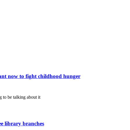
nt now to fight childhood hunger
 to be talking about it
ee library branches