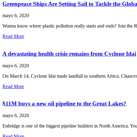
Greenpeace Ships Are Setting Sail to Tackle the Global
mayo 6, 2020
Wanna know where plastic pollution really starts and ends? Join the R
Read More
A devastating health crisis remains from Cyclone Idai
mayo 6, 2020
On March 14, Cyclone Idai made landfall in southern Africa. Chances 
Read More
$11M buys a new oil pipeline to the Great Lakes?
mayo 6, 2020
Enbridge is one of the biggest pipeline builders in North America. Y
Read More