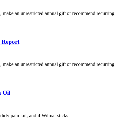
 make an unrestricted annual gift or recommend recurring
l Report
 make an unrestricted annual gift or recommend recurring
 Oil
dirty palm oil, and if Wilmar sticks