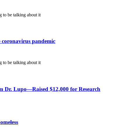
 to be talking about it
e coronavirus pandemic
 to be talking about it
om Dr. Lupo—Raised $12,000 for Research
omeless