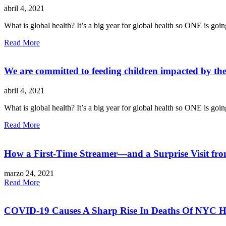
abril 4, 2021
What is global health? It’s a big year for global health so ONE is going
Read More
We are committed to feeding children impacted by th
abril 4, 2021
What is global health? It’s a big year for global health so ONE is going
Read More
How a First-Time Streamer—and a Surprise Visit fr
marzo 24, 2021
Read More
COVID-19 Causes A Sharp Rise In Deaths Of NYC H