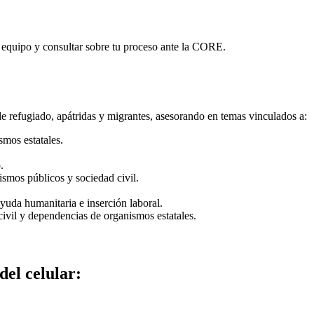
te equipo y consultar sobre tu proceso ante la CORE.
de refugiado, apátridas y migrantes, asesorando en temas vinculados a:
mos estatales.
.
smos públicos y sociedad civil.
uda humanitaria e inserción laboral.
civil y dependencias de organismos estatales.
del celular: