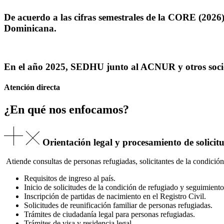
De acuerdo a las cifras semestrales de la CORE (202
Dominicana.
En el año 2025, SEDHU junto al ACNUR y otros socio
Atención directa
¿En qué nos enfocamos?
Orientación legal y procesamiento de solicit
Atiende consultas de personas refugiadas, solicitantes de la condició
Requisitos de ingreso al país.
Inicio de solicitudes de la condición de refugiado y seguimient
Inscripción de partidas de nacimiento en el Registro Civil.
Solicitudes de reunificación familiar de personas refugiadas.
Trámites de ciudadanía legal para personas refugiadas.
Trámites de visa y residencia legal