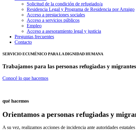
Solicitud de la condición de refugiado/a
Residencia Legal y Programa de Residencia por Arraigo
Acceso a prestaciones sociales
Acceso a servicios públicos
Empleo
Acceso a asesoramiento legal y justicia
Preguntas frecuentes
Contacto
SERVICIO ECUMÉNICO PARA LA DIGNIDAD HUMANA
Trabajamos para las personas refugiadas y migrantes
Conocé lo que hacemos
qué hacemos
Orientamos a personas refugiadas y migran
A su vez, realizamos acciones de incidencia ante autoridades estatale