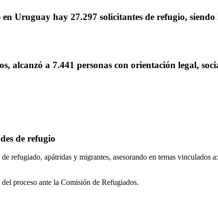
6) en Uruguay hay
27.297 solicitantes de refugio,
siendo
s, alcanzó a
7.441 personas
con orientación legal, soc
udes de refugio
n de refugiado, apátridas y migrantes, asesorando en temas vinculados a:
o del proceso ante la Comisión de Refugiados.