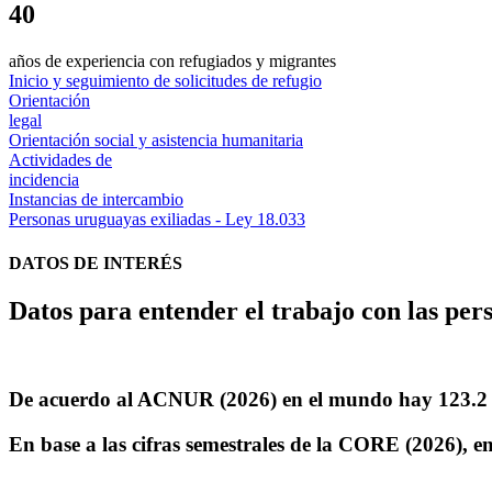
40
años de experiencia con refugiados y migrantes
Inicio y seguimiento de solicitudes de refugio
Orientación
legal
Orientación social y asistencia humanitaria
Actividades de
incidencia
Instancias de intercambio
Personas uruguayas exiliadas - Ley 18.033
DATOS DE INTERÉS
Datos para entender el trabajo con las per
De acuerdo al ACNUR (2026) en el mundo hay
123.2
En base a las cifras semestrales de la CORE (2026), 