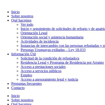
Inicio
Sobre nosotros
Qué hacemos
Ver todo
Inicio y seguimiento de solicitudes de refugio y de apatri
Orientación Legal
Orientación social y asistencia humanitaria
Actividades de incidencia
Instancias de intercambio con las personas refugiadas y m
Personas Uruguayas exiliadas – Ley 18.033
Información Útil
Solicitud de la condición de refugiado/a
Residencia Legal y Programa de Residencia por Arraigo
Acceso a prestaciones sociales
Acceso a servicios públicos
Empleo
Acceso a asesoramiento legal y justicia
Preguntas frecuentes
Contacto
Inicio
Sobre nosotros
Qué hacemos