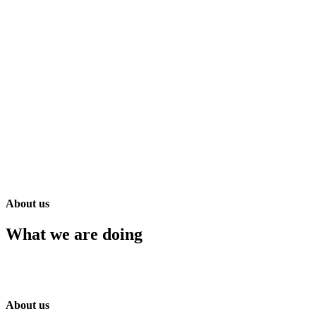
About us
What we are doing
About us