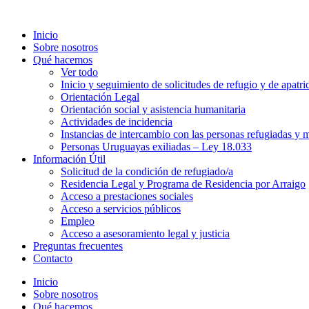
Inicio
Sobre nosotros
Qué hacemos
Ver todo
Inicio y seguimiento de solicitudes de refugio y de apatri
Orientación Legal
Orientación social y asistencia humanitaria
Actividades de incidencia
Instancias de intercambio con las personas refugiadas y m
Personas Uruguayas exiliadas – Ley 18.033
Información Útil
Solicitud de la condición de refugiado/a
Residencia Legal y Programa de Residencia por Arraigo
Acceso a prestaciones sociales
Acceso a servicios públicos
Empleo
Acceso a asesoramiento legal y justicia
Preguntas frecuentes
Contacto
Inicio
Sobre nosotros
Qué hacemos