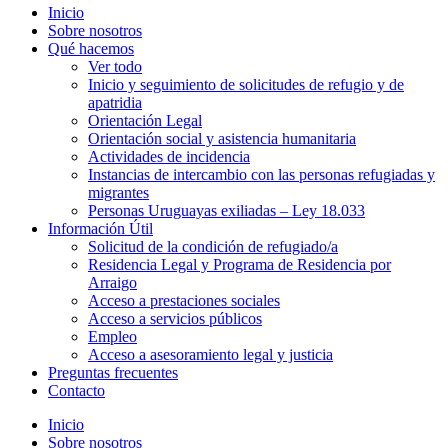
Inicio
Sobre nosotros
Qué hacemos
Ver todo
Inicio y seguimiento de solicitudes de refugio y de
apatridia
Orientación Legal
Orientación social y asistencia humanitaria
Actividades de incidencia
Instancias de intercambio con las personas refugiadas y
migrantes​
Personas Uruguayas exiliadas – Ley 18.033
Información Útil
Solicitud de la condición de refugiado/a
Residencia Legal y Programa de Residencia por
Arraigo
Acceso a prestaciones sociales
Acceso a servicios públicos
Empleo
Acceso a asesoramiento legal y justicia
Preguntas frecuentes
Contacto
Inicio
Sobre nosotros