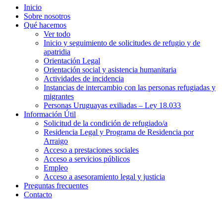
Inicio
Sobre nosotros
Qué hacemos
Ver todo
Inicio y seguimiento de solicitudes de refugio y de
apatridia
Orientación Legal
Orientación social y asistencia humanitaria
Actividades de incidencia
Instancias de intercambio con las personas refugiadas y
migrantes​
Personas Uruguayas exiliadas – Ley 18.033
Información Útil
Solicitud de la condición de refugiado/a
Residencia Legal y Programa de Residencia por
Arraigo
Acceso a prestaciones sociales
Acceso a servicios públicos
Empleo
Acceso a asesoramiento legal y justicia
Preguntas frecuentes
Contacto