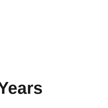
 Útil
Preguntas frecuentes
Contacto
 Years