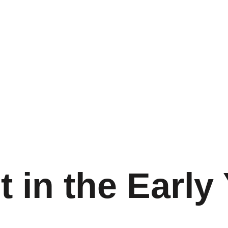
cio
Sobre nosotros
Qué hacemos
Información
t in the Early