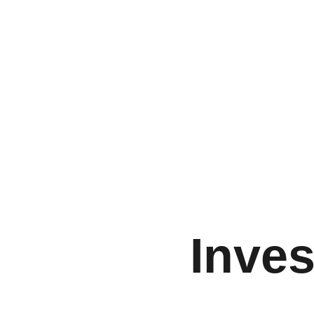
Ini
Inves