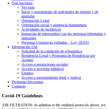
Qué hacemos
Ver todo
Inicio y seguimiento de solicitudes de refugio y de
apatridia
Orientación Legal
Orientación social y asistencia humanitaria
Actividades de incidencia
Instancias de intercambio con las personas refugiadas y
migrantes​
Personas Uruguayas exiliadas – Ley 18.033
Información Útil
Solicitud de la condición de refugiado/a
Residencia Legal y Programa de Residencia por
Arraigo
Acceso a prestaciones sociales
Acceso a servicios públicos
Empleo
Acceso a asesoramiento legal y justicia
Preguntas frecuentes
Contacto
Covid-19 Guidelines
AIR FILTRATION: In addition to the outlined protocols above, we