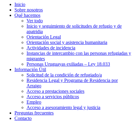
Inicio
Sobre nosotros
Qué hacemos
Ver todo
Inicio y seguimiento de solicitudes de refugio y de
apatridia
Orientación Legal
Orientación social y asistencia humanitaria
Actividades de incidencia
Instancias de intercambio con las personas refugiadas y
migrantes​
Personas Uruguayas exiliadas – Ley 18.033
Información Útil
Solicitud de la condición de refugiado/a
Residencia Legal y Programa de Residencia por
Arraigo
Acceso a prestaciones sociales
Acceso a servicios públicos
Empleo
Acceso a asesoramiento legal y justicia
Preguntas frecuentes
Contacto