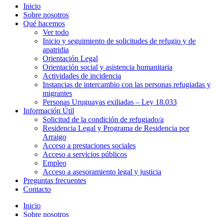
Inicio
Sobre nosotros
Qué hacemos
Ver todo
Inicio y seguimiento de solicitudes de refugio y de
apatridia
Orientación Legal
Orientación social y asistencia humanitaria
Actividades de incidencia
Instancias de intercambio con las personas refugiadas y
migrantes​
Personas Uruguayas exiliadas – Ley 18.033
Información Útil
Solicitud de la condición de refugiado/a
Residencia Legal y Programa de Residencia por
Arraigo
Acceso a prestaciones sociales
Acceso a servicios públicos
Empleo
Acceso a asesoramiento legal y justicia
Preguntas frecuentes
Contacto
Inicio
Sobre nosotros