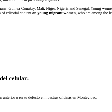
 Ghana, Guinea-Conakry, Mali, Niger, Nigeria and Senegal. Young women
n of editorial content
on young migrant women
, who are among the le
del celular:
ar anterior o en su defecto en nuestras oficinas en Montevideo.