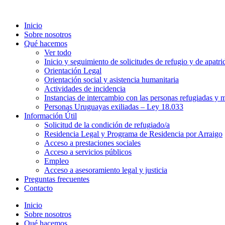
Inicio
Sobre nosotros
Qué hacemos
Ver todo
Inicio y seguimiento de solicitudes de refugio y de apatri
Orientación Legal
Orientación social y asistencia humanitaria
Actividades de incidencia
Instancias de intercambio con las personas refugiadas y m
Personas Uruguayas exiliadas – Ley 18.033
Información Útil
Solicitud de la condición de refugiado/a
Residencia Legal y Programa de Residencia por Arraigo
Acceso a prestaciones sociales
Acceso a servicios públicos
Empleo
Acceso a asesoramiento legal y justicia
Preguntas frecuentes
Contacto
Inicio
Sobre nosotros
Qué hacemos